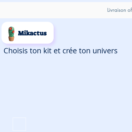
Livraison o
Mikactus
Choisis ton kit et crée ton univers