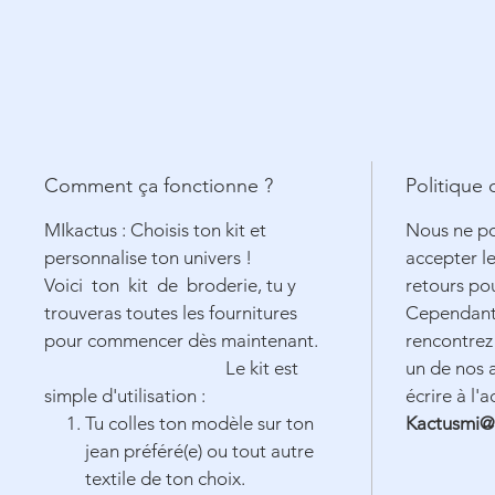
Comment ça fonctionne ?
Politique
MIkactus : Choisis ton kit et
Nous ne p
personnalise ton univers !
accepter l
Voici ton kit de broderie, tu y
retours po
trouveras toutes les fournitures
Cependant,
pour commencer dès maintenant.
rencontrez
Le kit est
un de nos a
simple d'utilisation :
écrire à l'
Tu colles ton modèle sur ton
Kactusmi@
jean préféré(e) ou tout autre
textile de ton choix.