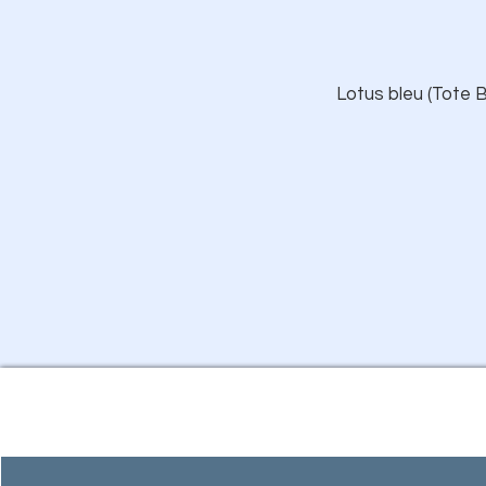
Lotus bleu (Tote B