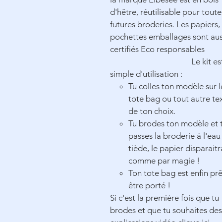
d'hêtre, réutilisable pour toute
futures broderies. Les papiers,
pochettes emballages sont aus
certifiés Eco responsables
Le kit es
simple d'utilisation :
Tu colles ton modèle sur l
tote bag ou tout autre tex
de ton choix.
Tu brodes ton modèle et 
passes la broderie à l'eau
tiède, le papier disparaitr
comme par magie !
Ton tote bag est enfin prê
être porté !
Si c'est la première fois que tu
brodes et que tu souhaites des