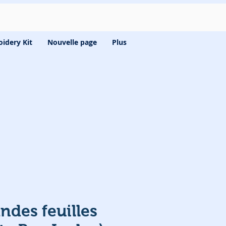
idery Kit
Nouvelle page
Plus
ndes feuilles