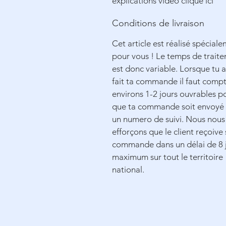
explications vidéo clique ici
Conditions de livraison
Cet article est réalisé spécial
pour vous ! Le temps de trait
est donc variable. Lorsque tu 
fait ta commande il faut comp
environs 1-2 jours ouvrables p
que ta commande soit envoyé
un numero de suivi. Nous nous
efforçons que le client reçoive 
commande dans un délai de 8 
maximum sur tout le territoire
national.