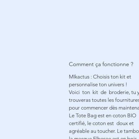
Comment ça fonctionne ?
MIkactus : Choisis ton kit et
personnalise ton univers !
Voici ton kit de broderie, tu 
trouveras toutes les fourniture
pour commencer dès mainten
Le Tote Bag est en coton BIO
certifié, le coton est doux et
agréable au toucher. Le tambo
la marque Elbesee est en bois