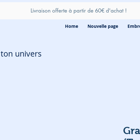
Livraison offerte à partir de 60
€ d'achat !
Home
Nouvelle page
Embro
e ton univers
Gra