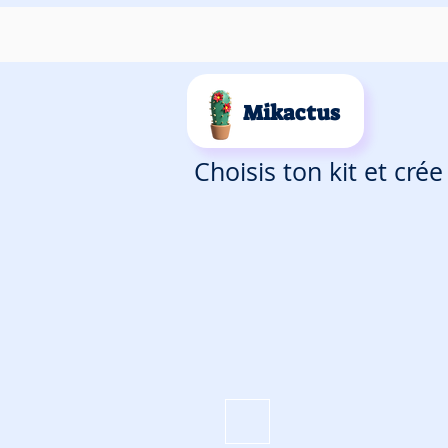
Mikactus
Choisis ton kit et cré