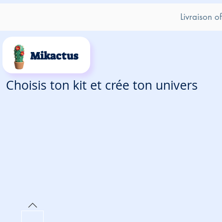
Livraison o
Mikactus
Choisis ton kit et crée ton univers