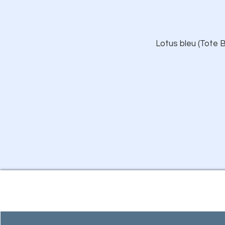
Lotus bleu (Tote B