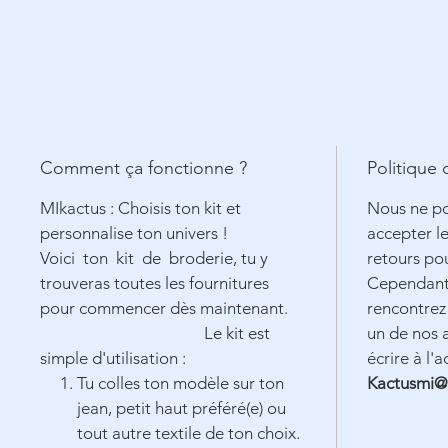
Comment ça fonctionne ?
Politique
MIkactus : Choisis ton kit et
Nous ne p
personnalise ton univers !
accepter l
Voici ton kit de broderie, tu y
retours po
trouveras toutes les fournitures
Cependant,
pour commencer dès maintenant.
rencontrez
Le kit est
un de nos a
simple d'utilisation :
écrire à l'
Tu colles ton modèle sur ton
Kactusmi@
jean, petit haut préféré(e) ou
tout autre textile de ton choix.