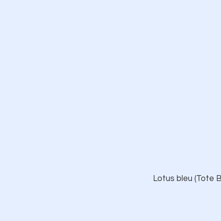
Lotus bleu (Tote B