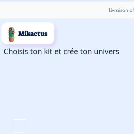
Livraison o
Mikactus
Choisis ton kit et crée ton univers