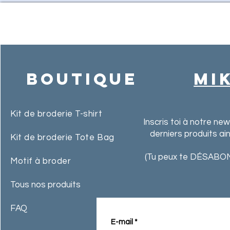
Boutique
MI
Kit de broderie T-shirt
Inscris toi à notre ne
derniers produits ai
Kit de broderie Tote Bag
(Tu peux te DÉSABON
Motif à broder
Tous nos produits
FAQ