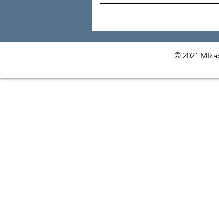
© 2021 MIkac