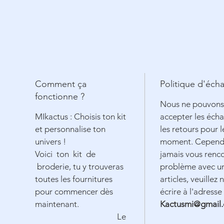
Comment ça
Politique d'éch
fonctionne ?
Nous ne pouvons
MIkactus : Choisis ton kit
accepter les éch
et personnalise ton
les retours pour l
univers !
moment. Cependa
Voici ton kit de
jamais vous renc
broderie, tu y trouveras
problème avec u
toutes les fournitures
articles, veuillez 
pour commencer dès
écrire à l'adresse
maintenant.
Kactusmi@gmail
Le