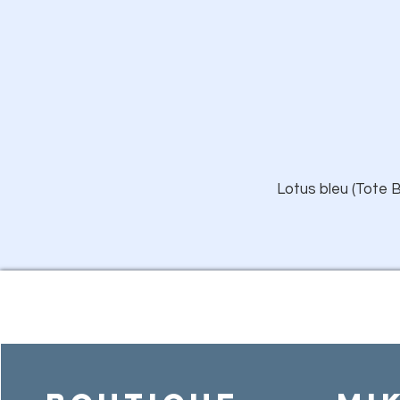
Lotus bleu (Tote B