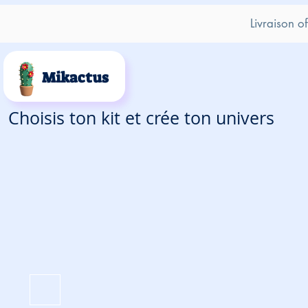
Livraison o
Mikactus
Choisis ton kit et crée ton univers