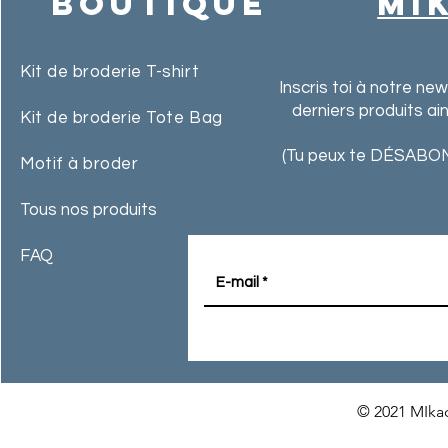
Boutique
MI
Kit de broderie T-shirt
Inscris toi à notre ne
derniers produits ai
Kit de broderie Tote Bag
(Tu peux te DÉSABON
Motif à broder
Tous nos produits
FAQ
© 2021 MIkac