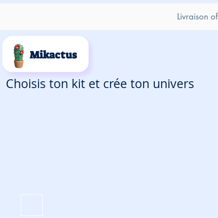
Livraison o
Mikactus
Choisis ton kit et crée ton univers