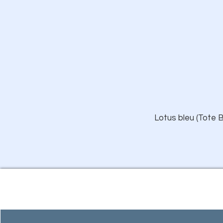
Lotus bleu (Tote B