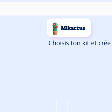
Mikactus
Choisis ton kit et cré