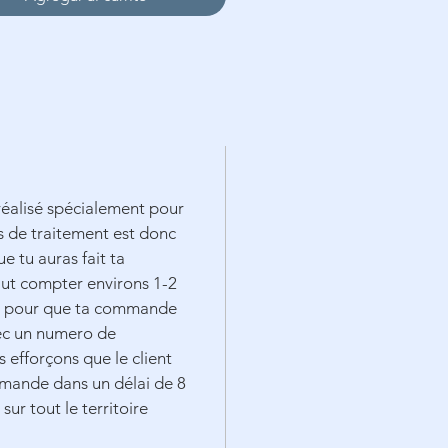
 réalisé spécialement pour
s de traitement est donc
e tu auras fait ta
ut compter environs 1-2
es pour que ta commande
ec un numero de
s efforçons que le client
mande dans un délai de 8
ur tout le territoire