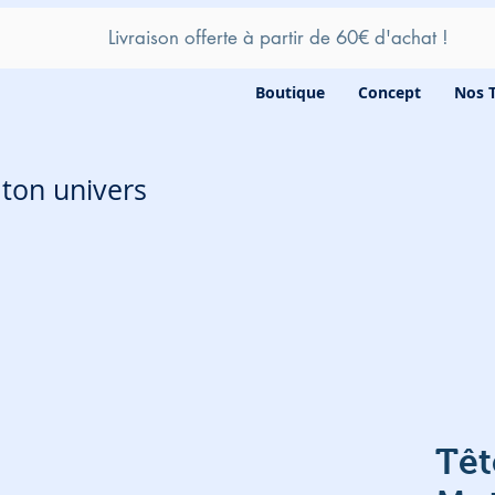
Livraison offerte à partir de 60
€ d'achat !
Boutique
Concept
Nos 
e ton univers
Têt