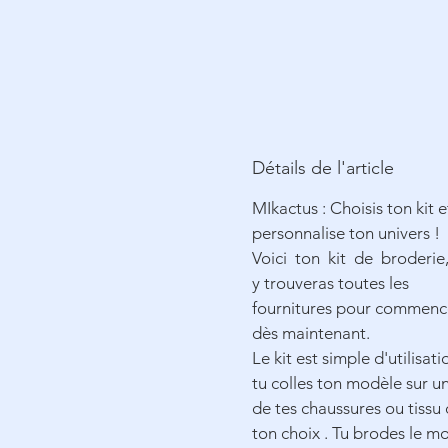
Détails de l'article
MIkactus : Choisis ton kit e
personnalise ton univers !
Voici ton kit de broderie,
y trouveras toutes les
fournitures pour commenc
dès maintenant.
Le kit est simple d'utilisati
tu colles ton modèle sur u
de tes chaussures ou tissu
ton choix . Tu brodes le mo