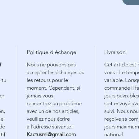
Politique d'échange
Livraison
t
Nous ne pouvons pas
Cet article est
accepter les échanges ou
vous ! Le temp
 tu
les retours pour le
variable. Lorsqu
moment. Cependant, si
commande il fa
er
jamais vous
jours ouvrabl
rencontrez un problème
soit envoyé av
on,
avec un de nos articles,
suivi. Nous nou
ne
veuillez nous écrire
reçoive sa com
 de
à l'adresse suivante :
jours maximum s
tif
Kactusmi@gmail.com
national.