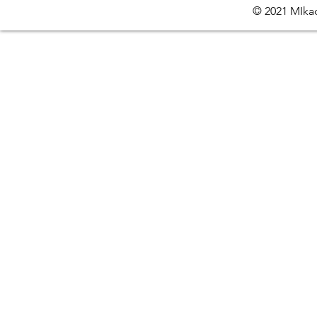
© 2021 MIkac