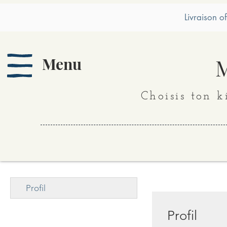
Livraison o
Menu
M
Choisis ton k
Profil
Profil