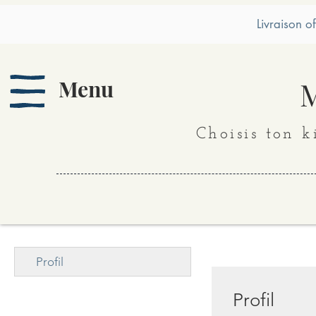
Livraison o
Menu
M
Choisis ton k
Profil
Profil