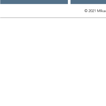
© 2021 MIkac