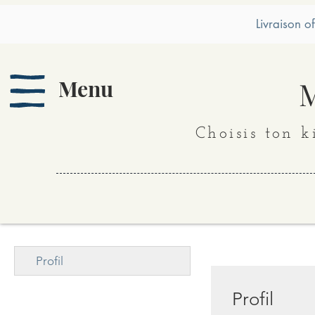
Livraison o
Menu
M
Choisis ton k
Profil
Profil