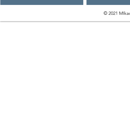
© 2021 MIkac