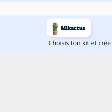
Mikactus
Choisis ton kit et cré