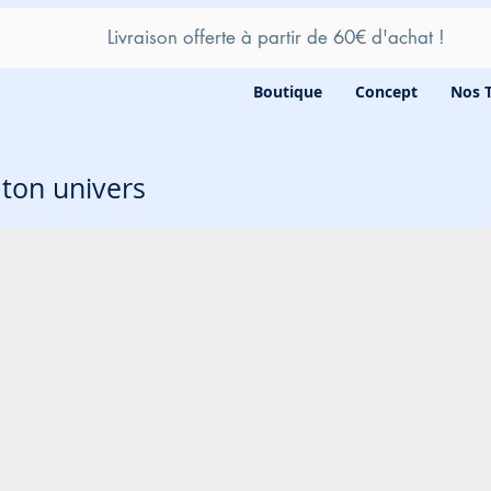
Livraison offerte à partir de 60
€ d'achat !
Boutique
Concept
Nos 
e ton univers