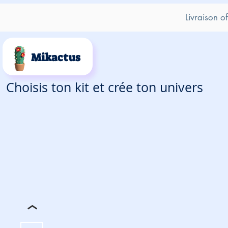
Livraison o
Mikactus
Choisis ton kit et crée ton univers