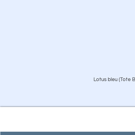
Lotus bleu (Tote B