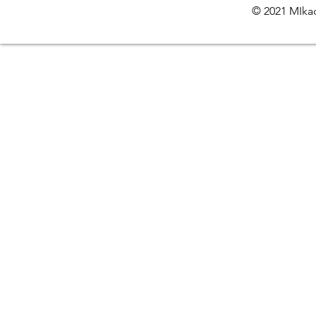
© 2021 MIkac