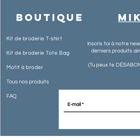
Boutique
MI
Kit de broderie T-shirt
Inscris toi à notre ne
derniers produits ai
Kit de broderie Tote Bag
(Tu peux te DÉSABON
Motif à broder
Tous nos produits
FAQ