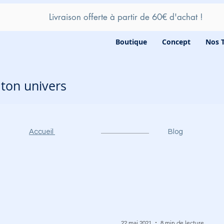
Livraison offerte à partir de 60
€ d'achat !
Boutique
Concept
Nos 
e ton univers
Accueil
Blog
22 mai 2021
8 min de lecture