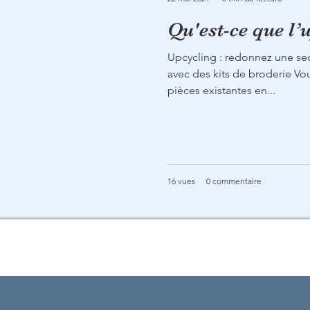
Qu'est-ce que l’
Upcycling : redonnez une se
avec des kits de broderie Vo
pièces existantes en...
16 vues
0 commentaire