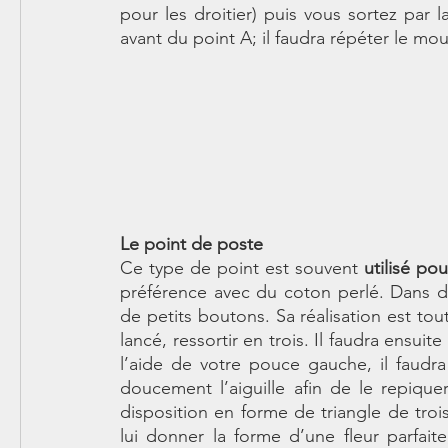
pour les droitier) puis vous sortez par l
avant du point A; il faudra répéter le mo
Le point de poste
Ce type de point est souvent 
utilisé po
préférence avec du coton perlé. Dans d’a
de petits boutons. Sa réalisation est to
lancé, ressortir en trois. Il faudra ensuite 
l’aide de votre pouce gauche, il faudra 
doucement l’aiguille afin de le repique
disposition en forme de triangle de troi
lui donner la forme d’une fleur parfaite,