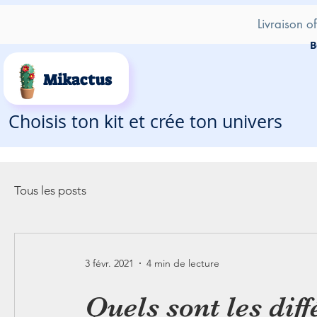
Livraison o
B
Mikactus
Choisis ton kit et crée ton univers
Tous les posts
3 févr. 2021
4 min de lecture
Quels sont les diff