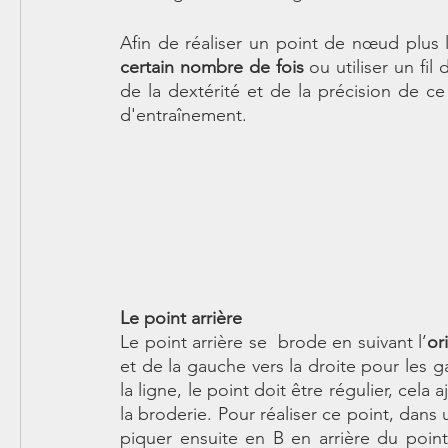
Afin de réaliser un point de nœud plus l
certain nombre de fois
 ou utiliser un fi
de la dextérité et de la précision de ce
d'entraînement. 
Le point arrière
Le point arrière se  brode en suivant l’
or
et de la gauche vers la droite pour les g
la ligne, le point doit être régulier, cela 
la broderie. Pour réaliser ce point, dans u
piquer ensuite en B en arrière du point