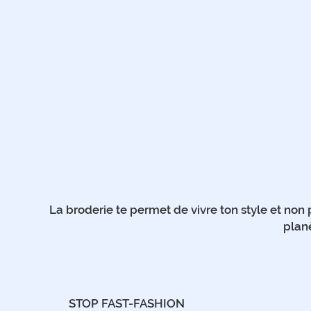
La broderie te permet de vivre ton style et non 
planè
STOP FAST-FASHION