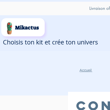
Livraison o
Mikactus
Choisis ton kit et crée ton univers
Accueil
Co