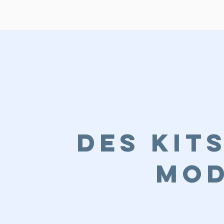
Des kits
mo