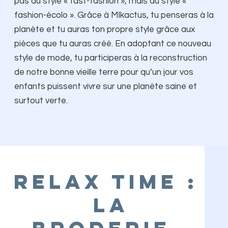
pas du style « fast-fashion », mais du style «
fashion-écolo ». Grâce à MIkactus, tu penseras à la
planète et tu auras ton propre style grâce aux
pièces que tu auras créé. En adoptant ce nouveau
style de mode, tu participeras à la reconstruction
de notre bonne vieille terre pour qu’un jour vos
enfants puissent vivre sur une planète saine et
surtout verte.
Relax time :
La