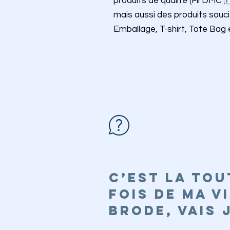
produits de qualité (Fil DMC 
mais aussi des produits souci
Emballage, T-shirt, Tote Bag e
C’EST LA tou
FOIS DE MA V
BRODE, VAIS 