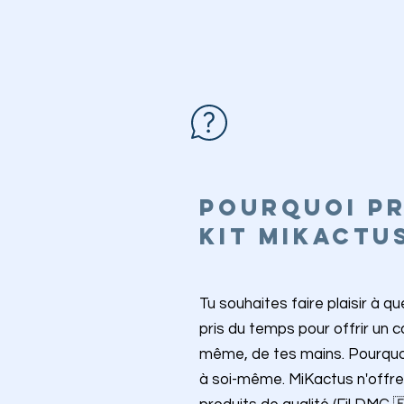
POURQUOI P
KIT MIKACTU
Tu souhaites faire plaisir à q
pris du temps pour offrir un 
même, de tes mains. Pourquoi 
à soi-même. MiKactus n'offr