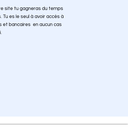
re site tu gagneras du temps
Tu es le seul à avoir accès à
es et bancaires en aucun cas
.