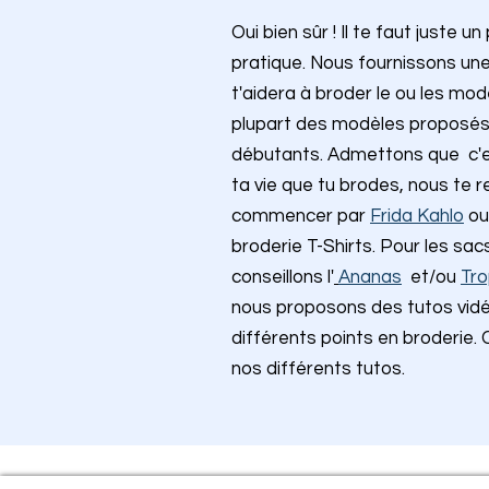
Oui bien sûr ! Il te faut juste 
pratique. Nous fournissons une f
t'aidera à broder le ou les mod
plupart des modèles proposés
débutants. Admettons que c'es
ta vie que tu brodes, nous t
commencer par
Frida Kahlo
ou
broderie T-Shirts. Pour les sa
conseillons l'
Ananas
et/ou
Tro
nous
proposons des tutos vidéo
différents points en broderie. 
nos différents tutos.