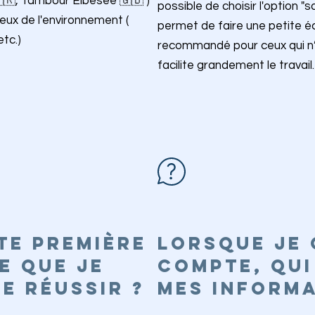
🇫🇷, Tambour Elbesee 🇬🇧 )
possible de choisir l'option 
eux de l'environnement (
permet de faire une petite 
tc.)
recommandé pour ceux qui n’
facilite grandement le travail.
te PREMièRE
LORSQUE JE 
IE QUE JE
COMPTE, QUI
JE RÉUSSIR ?
MES INFORMA