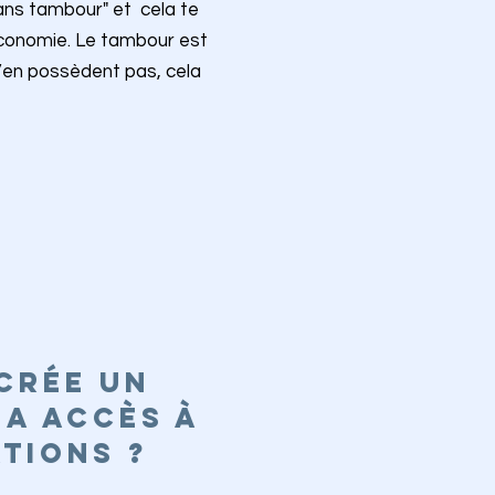
"sans tambour" et cela te
économie. Le tambour est
en possèdent pas, cela
CRÉE UN
 A ACCÈS À
TIONS ?