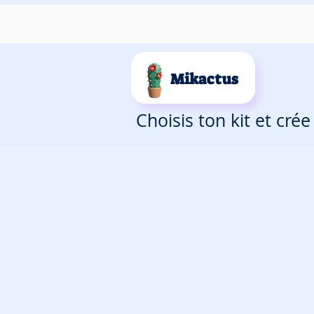
Mikactus
Choisis ton kit et cré