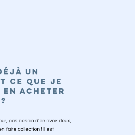
DÉJÀ UN
T CE QUE JE
 EN ACHETER
 ?
ur, pas besoin d’en avoir deux,
faire collection ! Il est