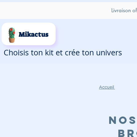
Livraison o
Mikactus
Choisis ton kit et crée ton univers
Accueil
Nos
br