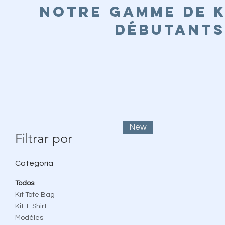
Notre gamme de k
débutants
New
Filtrar por
Categoría
Todos
Kit Tote Bag
Kit T-Shirt
Modèles