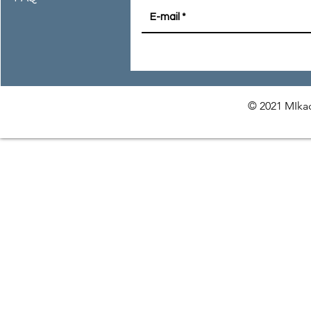
© 2021 MIkac