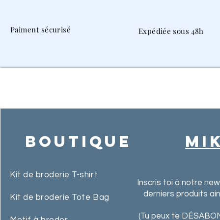
Paiment sécurisé
Expédiée sous 48h
Boutique
MI
Kit de broderie T-shirt
Inscris toi à notre ne
derniers produits ai
Kit de broderie Tote Bag
(Tu peux te DÉSABON