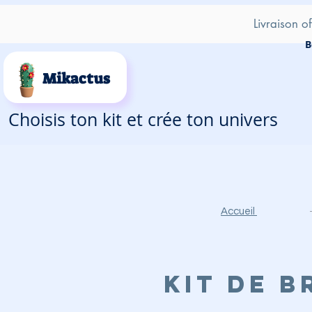
Livraison o
B
Mikactus
Choisis ton kit et crée ton univers
Accueil
Kit de b