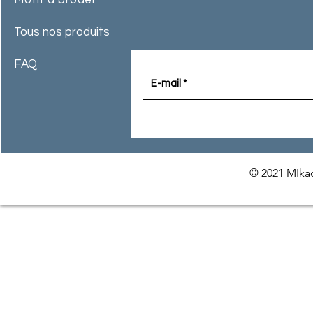
Motif à broder
Tous nos produits
FAQ
© 2021 MIkac