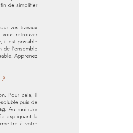
in de simplifier 
our vos travaux 
 vous retrouver 
l est possible 
n de l’ensemble 
sable. Apprenez 
 ?
 Pour cela, il 
soluble puis de 
ag
. Au moindre 
e expliquant la 
mettre à votre 