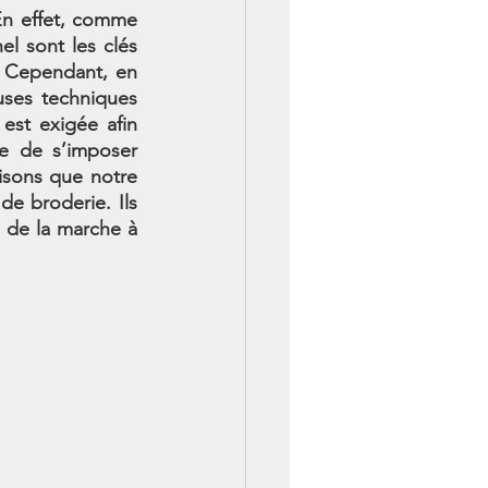
En effet, comme 
l sont les clés 
. Cependant, en 
ses techniques 
est exigée afin 
e de s’imposer 
isons que notre 
de broderie. Ils 
 de la marche à 