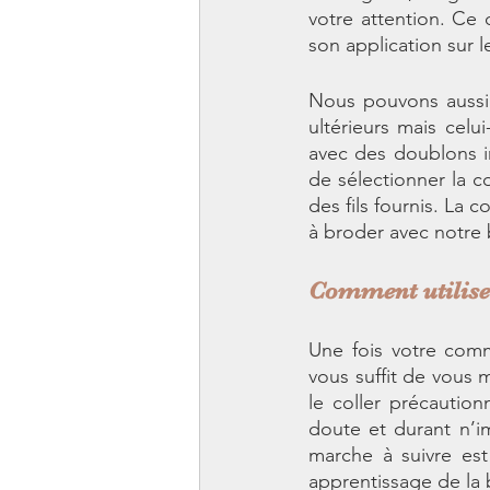
votre attention. Ce d
son application sur le
Nous pouvons aussi 
ultérieurs mais celu
avec des doublons i
de sélectionner la c
des fils fournis. La
à broder avec notre 
Comment utiliser
Une fois votre comm
vous suffit de vous 
le coller précautio
doute et durant n’im
marche à suivre est
apprentissage de la b