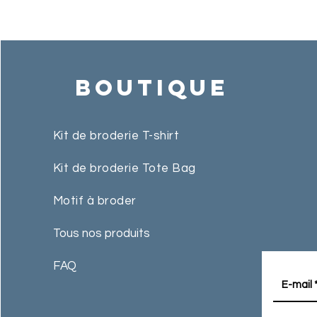
vos Tote-Bags et T-shirts
Boutique
Kit de broderie T-shirt
Kit de broderie Tote Bag
Motif à broder
Tous nos produits
FAQ