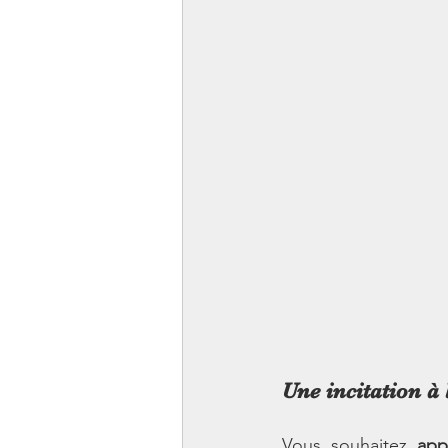
Une incitation à
Vous souhaitez 
app