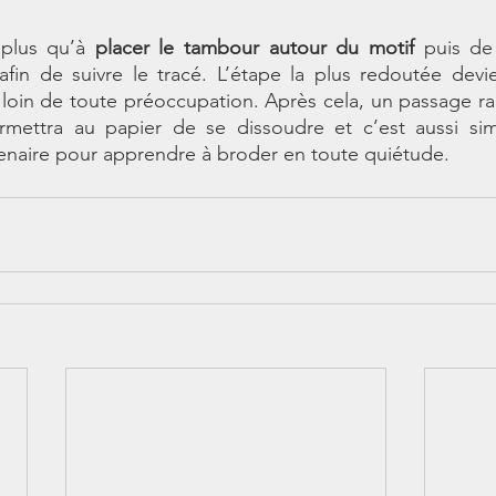
 plus qu’à 
placer le tambour autour du motif
 puis de
s afin de suivre le tracé. L’étape la plus redoutée devie
oin de toute préoccupation. Après cela, un passage rap
rmettra au papier de se dissoudre et c’est aussi sim
enaire pour apprendre à broder en toute quiétude.