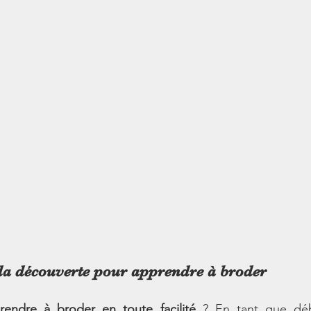
 la découverte pour apprendre à broder
rendre à broder en toute facilité
 ? En tant que déb