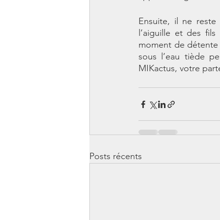
Ensuite, il ne reste
l’aiguille et des fil
moment de détente l
sous l’eau tiède pe
MIKactus, votre part
Posts récents