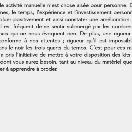
le activité manuelle n’est chose aisée pour personne. 
es, le temps, l’expérience et l’investissement personne
oluer positivement et ainsi constater une amélioration
il est fréquent de se sentir submergé par les nombreu
 mais qui ne nous évoquent rien. De plus, une rigueur 
 conforme à nos attentes ; rigueur qu’il est impossibl
ns le noir les trois quarts du temps. C’est pour ces ra
 pris l’initiative de mettre à votre disposition des kits 
dont vous aurez besoin, tant au niveau du matériel que
der à apprendre à broder.