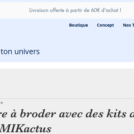
Livraison offerte à partir de 60
€ d'achat !
Boutique
Concept
Nos 
e ton univers
re
 à broder avec des kits 
 MIKactus