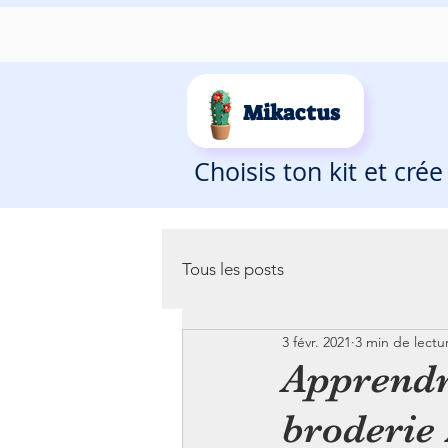
Mikactus
Choisis ton kit et cré
Tous les posts
3 févr. 2021
3 min de lectu
Apprendre
broderie