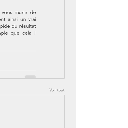
 vous munir de 
nt ainsi un vrai 
ide du résultat 
ple que cela ! 
Voir tout