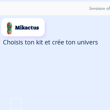
Livraison o
Mikactus
Choisis ton kit et crée ton univers