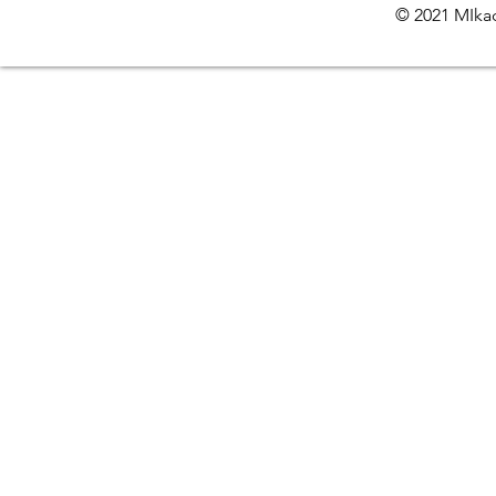
© 2021 MIkac