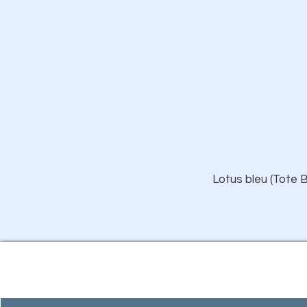
Lotus bleu (Tote B