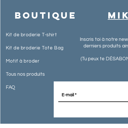
Boutique
MI
Kit de broderie T-shirt
Inscris toi à notre ne
derniers produits ai
Kit de broderie Tote Bag
(Tu peux te DÉSABON
Motif à broder
Tous nos produits
FAQ