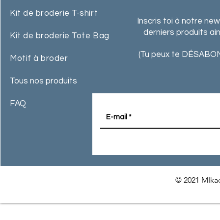
Kit de broderie T-shirt
Inscris toi à notre ne
derniers produits ai
Kit de broderie Tote Bag
(Tu peux te DÉSABON
Motif à broder
Tous nos produits
FAQ
© 2021 MIkac