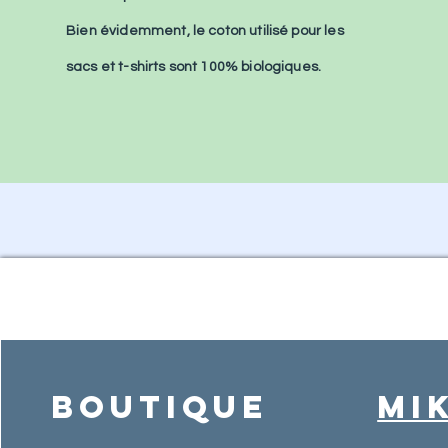
Bien
évidemment, le coton utilisé pour les
sacs et t-shirts sont 100% biologiques.
Boutique
MI