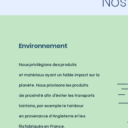
Nos
Environnement
Nous privilégions des produits
et
matériaux
ayant un faible impact sur la
planète. Nous
priorisons
les produits
de
proximité
afin
d’éviter
les transports
lointains, par exemple le tambour
en
provenance
d'Angleterre et les
fils
fabriqués en France.