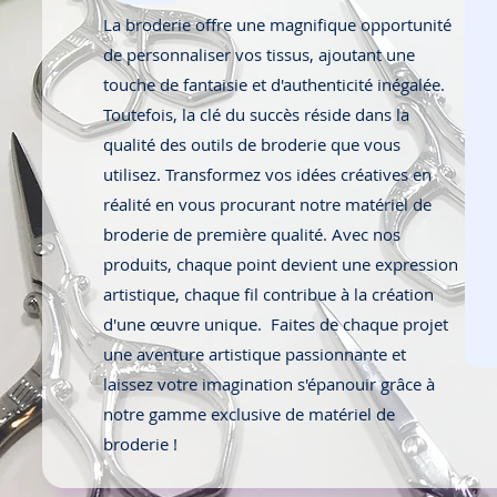
La broderie offre une magnifique opportunité
de personnaliser vos tissus, ajoutant une
touche de fantaisie et d'authenticité inégalée.
Toutefois, la clé du succès réside dans la
qualité des outils de broderie que vous
utilisez. Transformez vos idées créatives en
réalité en vous procurant notre matériel de
broderie de première qualité. Avec nos
produits, chaque point devient une expression
artistique, chaque fil contribue à la création
d'une œuvre unique. Faites de chaque projet
une aventure artistique passionnante et
laissez votre imagination s'épanouir grâce à
notre gamme exclusive de matériel de
broderie !