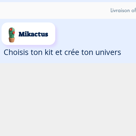
Livraison o
Mikactus
Choisis ton kit et crée ton univers