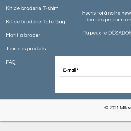
Kit de broderie T-shirt
Inscris toi à notre ne
derniers produits ai
Kit de broderie Tote Bag
(Tu peux te DÉSABON
Motif à broder
Tous nos produits
FAQ
© 2021 MIkac