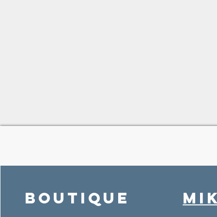
Boutique
MI