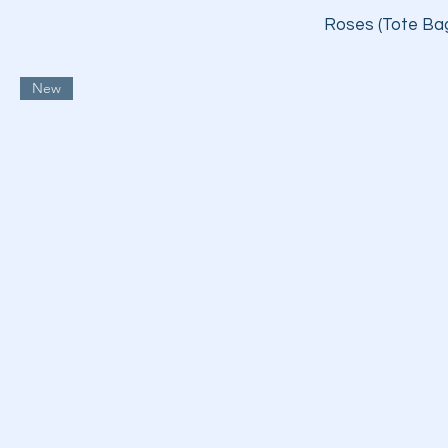
Roses (Tote Bag 
New