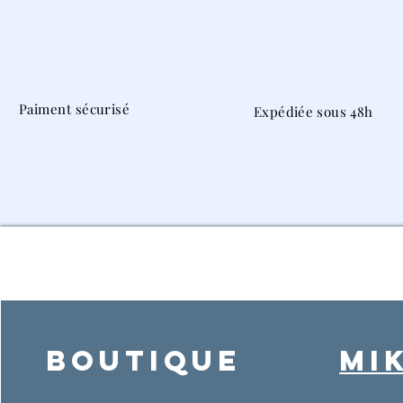
Paiment sécurisé
Expédiée sous 48h
Boutique
MI