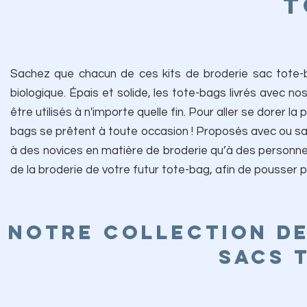
T
Sachez que chacun de ces kits de broderie sac tote-b
biologique. Épais et solide, les tote-bags livrés avec no
être utilisés à n'importe quelle fin. Pour aller se dorer l
bags se prêtent à toute occasion ! Proposés avec ou sa
à des novices en matière de broderie qu’à des personnes
de la broderie de votre futur tote-bag, afin de pousser pl
Notre collection de
sacs 