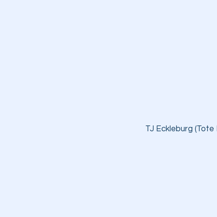
TJ Eckleburg (Tote 