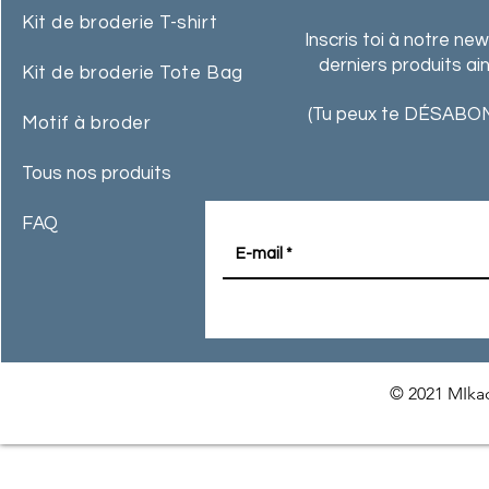
Kit de broderie T-shirt
Inscris toi à notre ne
derniers produits ai
Kit de broderie Tote Bag
(Tu peux te DÉSABON
Motif à broder
Tous nos produits
FAQ
© 2021 MIkac