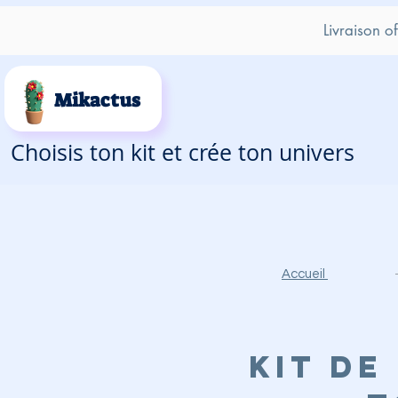
Livraison o
Mikactus
Choisis ton kit et crée ton univers
Accueil
Kit de