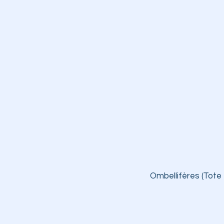
Ombellifères (Tote 