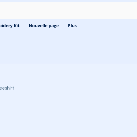
idery Kit
Nouvelle page
Plus
eeshirt