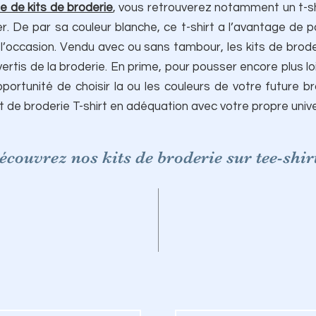
ne de kits de broderie
,
vous retrouverez notamment un t-shi
r. De par sa couleur blanche, ce t-shirt a l’avantage de 
 l’occasion. Vendu avec ou sans tambour, les kits de brod
rtis de la broderie. En prime, pour pousser encore plus loi
pportunité de choisir la ou les couleurs de votre future br
kit de broderie T-shirt en adéquation avec votre propre unive
écouvrez nos kits de broderie sur tee-shir