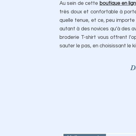
Au sein de cette
boutique en lig
très doux et confortable à porte
quelle tenue, et ce, peu importe
autant à des novices qu’à des ave
broderie T-shirt vous offrent l’o
sauter le pas, en choisissant le 
D