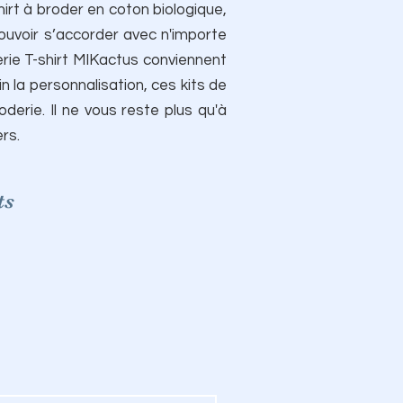
rt à broder en coton biologique,
pouvoir s’accorder avec n'importe
erie T-shirt MIKactus conviennent
n la personnalisation, ces kits de
oderie. Il ne vous reste plus qu'à
rs.
ts