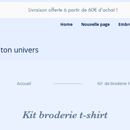
Livraison offerte à partir de 60
€ d'achat !
Home
Nouvelle page
Embro
e ton univers
Accueil
Kit de broderie t
Kit broderie t-shirt