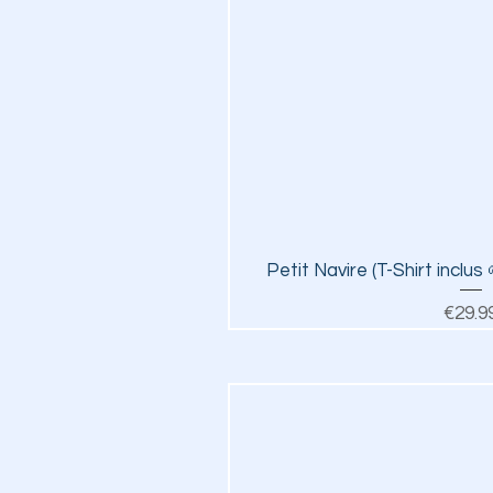
Quick V
Petit Navire (T-Shirt inclus
Pr
€29.9