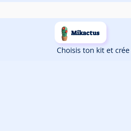
Mikactus
Choisis ton kit et cré