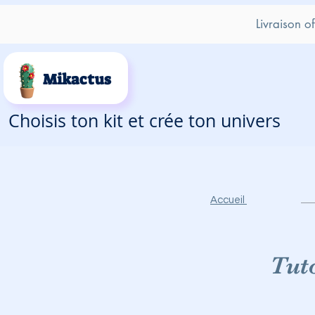
Livraison o
Mikactus
Choisis ton kit et crée ton univers
Accueil
Tut