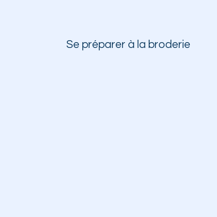
Se préparer à la broderie