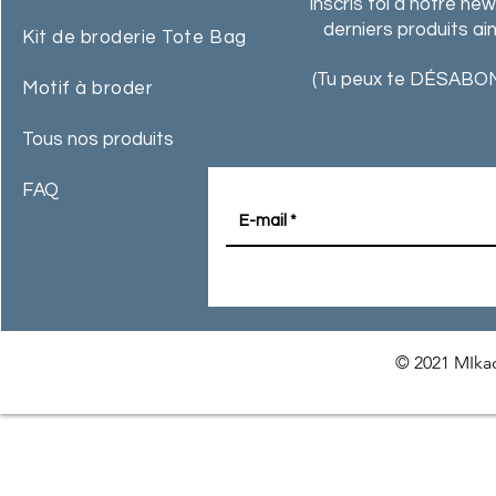
Inscris toi à notre ne
derniers produits ai
Kit de broderie Tote Bag
(Tu peux te DÉSABON
Motif à broder
Tous nos produits
FAQ
© 2021 MIkac