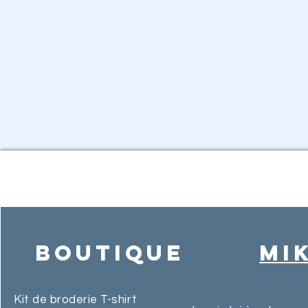
Boutique
MI
Kit de broderie T-shirt