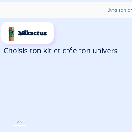
Livraison o
Mikactus
Choisis ton kit et crée ton univers