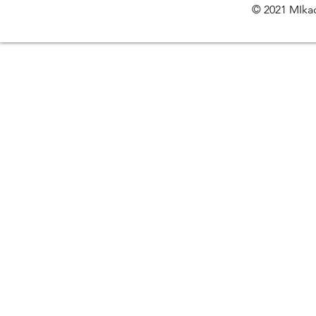
© 2021 MIkac