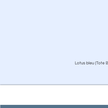
Lotus bleu (Tote B