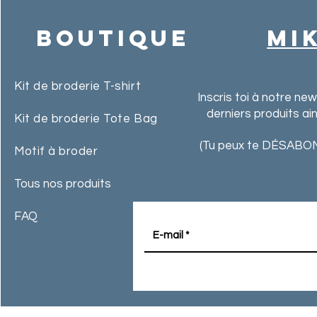
Boutique
MI
Kit de broderie T-shirt
Inscris toi à notre ne
derniers produits ai
Kit de broderie Tote Bag
(Tu peux te DÉSABON
Motif à broder
Tous nos produits
FAQ