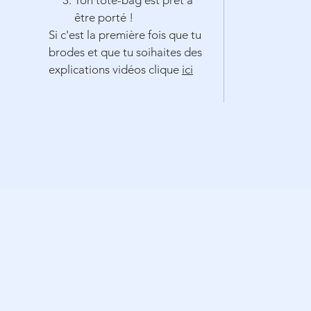
Ton tote-bag est prêt à
être porté !
Si c'est la première fois que tu
brodes et que tu soihaites des
explications vidéos clique
ici