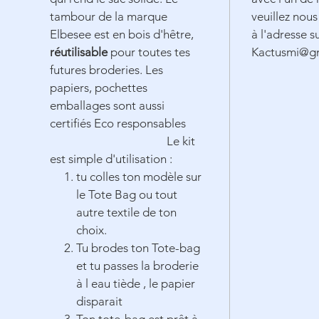
tambour de la marque
veuillez nous
Elbesee est en bois d'hêtre,
à l'adresse s
réutilisable
pour toutes tes
Kactusmi@g
futures broderies. Les
papiers, pochettes
emballages sont aussi
certifiés Eco responsables
Le kit
est simple d'utilisation :
tu colles ton modèle sur
le Tote Bag ou tout
autre textile de ton
choix.
Tu brodes ton Tote-bag
et tu passes la broderie
à l eau tiède , le papier
disparait