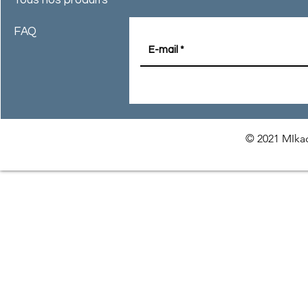
FAQ
© 2021 MIkac