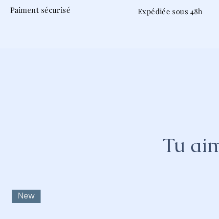
Paiment sécurisé
Expédiée sous 48h
Tu aim
New