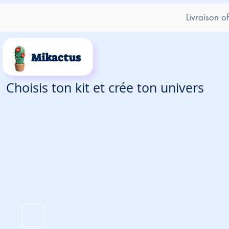
Livraison o
Mikactus
Choisis ton kit et crée ton univers