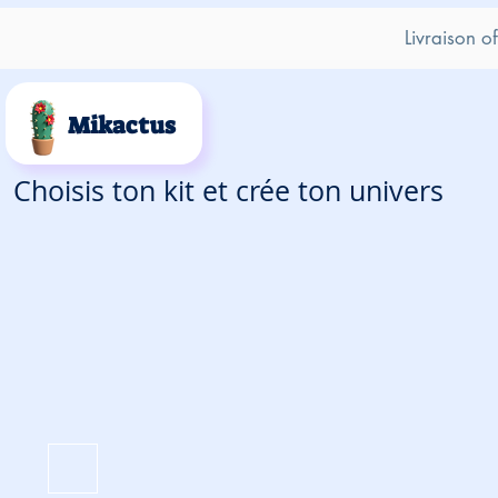
Livraison o
Mikactus
Choisis ton kit et crée ton univers