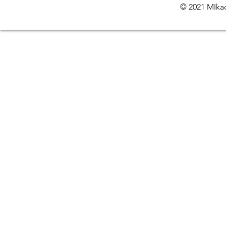
© 2021 MIkac