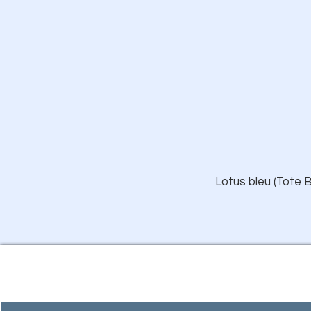
Lotus bleu (Tote B