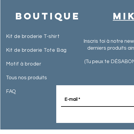
Boutique
MI
Kit de broderie T-shirt
Inscris toi à notre ne
derniers produits ai
Kit de broderie Tote Bag
(Tu peux te DÉSABON
Motif à broder
Tous nos produits
FAQ