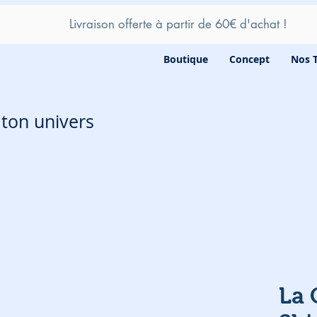
Livraison offerte à partir de 60
€ d'achat !
Boutique
Concept
Nos 
e ton univers
La 