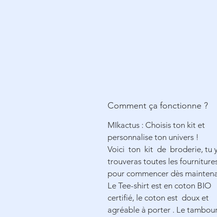
Comment ça fonctionne ?
MIkactus : Choisis ton kit et
personnalise ton univers !
Voici ton kit de broderie, tu 
trouveras toutes les fourniture
pour commencer dès mainten
Le Tee-shirt est en coton
BIO
certifié, le coton est doux et
agréable à porter . Le tambou