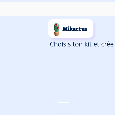
Mikactus
Choisis ton kit et cré