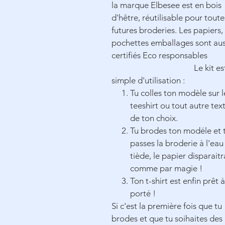
la marque Elbesee est en bois
d'hêtre,
réutilisable
pour toute
futures broderies. Les papiers,
pochettes emballages sont aus
certifiés Eco responsables
Le kit es
simple d'utilisation :
Tu colles ton modèle sur l
teeshirt ou tout autre text
de ton choix.
Tu brodes ton modéle et 
passes la broderie à l'eau
tiède, le papier disparaitr
comme par magie !
Ton t-shirt est enfin prêt 
porté !
Si c'est la première fois que tu
brodes et que tu soihaites des