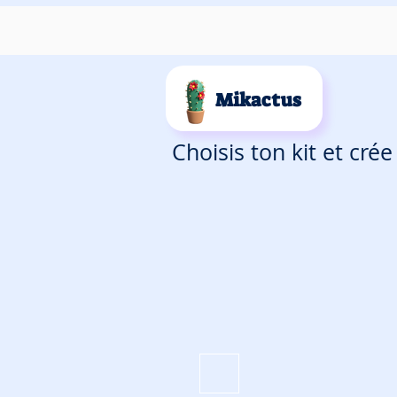
Mikactus
Choisis ton kit et cré