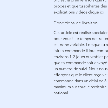
Si c'est la première fois que tu
brodes et que tu soihaites des
explications vidéos clique
ici
Conditions de livraison
Cet article est réalisé spécial
pour vous ! Le temps de trait
est donc variable. Lorsque tu 
fait ta commande il faut comp
environs 1-2 jours ouvrables p
que ta commande soit envoyé
un numero de suivi. Nous nous
efforçons que le client reçoive 
commande dans un délai de 8 
maximum sur tout le territoire
national.