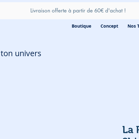
Livraison offerte à partir de 60
€ d'achat !
Boutique
Concept
Nos 
e ton univers
La 