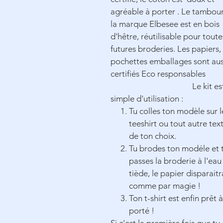
agréable à porter . Le tambou
la marque Elbesee est en bois
d'hêtre,
réutilisable
pour toute
futures broderies. Les papiers,
pochettes emballages sont aus
certifiés Eco responsables
Le kit es
simple d'utilisation :
Tu colles ton modèle sur l
teeshirt ou tout autre text
de ton choix.
Tu brodes ton modéle et 
passes la broderie à l'eau
tiède, le papier disparaitr
comme par magie !
Ton t-shirt est enfin prêt 
porté !