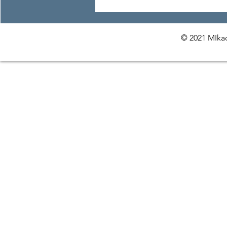
© 2021 MIkac