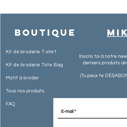
Boutique
MI
Kit de broderie T-shirt
Inscris toi à notre ne
derniers produits ai
Kit de broderie Tote Bag
(Tu peux te DÉSABON
Motif à broder
Tous nos produits
FAQ