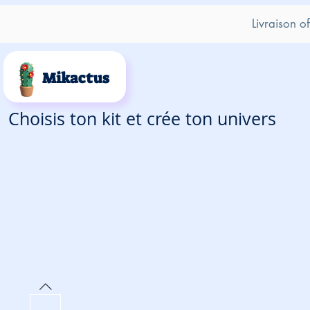
Livraison o
Mikactus
Choisis ton kit et crée ton univers