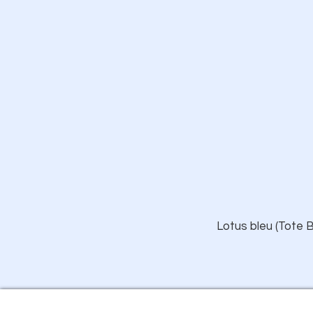
Lotus bleu (Tote B