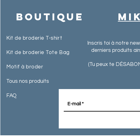
Boutique
MI
Kit de broderie T-shirt
Inscris toi à notre ne
derniers produits ai
Kit de broderie Tote Bag
(Tu peux te DÉSABON
Motif à broder
Tous nos produits
FAQ