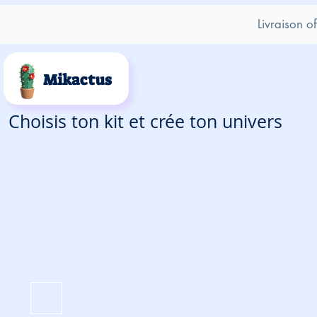
Livraison o
Mikactus
Choisis ton kit et crée ton univers