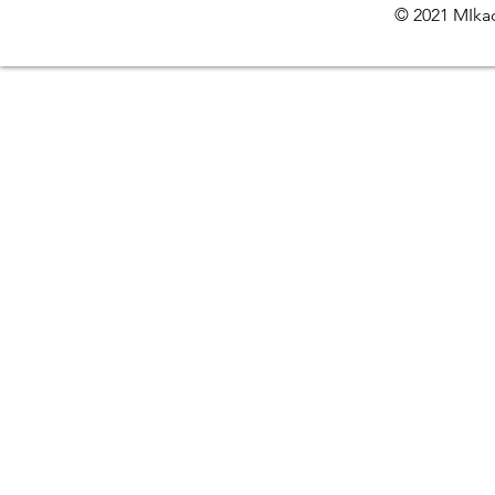
© 2021 MIkac