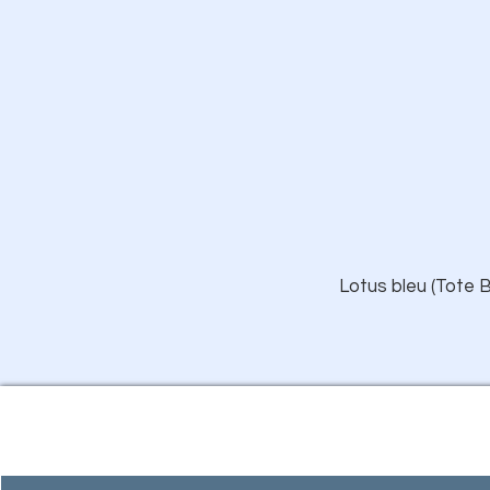
Lotus bleu (Tote B