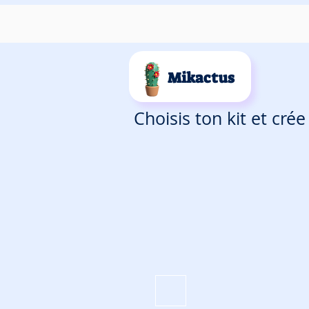
Mikactus
Choisis ton kit et cré