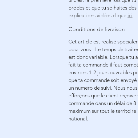
Si c'est la première fois que tu
brodes et que tu soihaites des
explications vidéos clique
ici
Conditions de livraison
Cet article est réalisé spécial
pour vous ! Le temps de trait
est donc variable. Lorsque tu 
fait ta commande il faut comp
environs 1-2 jours ouvrables p
que ta commande soit envoyé
un numero de suivi. Nous nous
efforçons que le client reçoive 
commande dans un délai de 8 
maximum sur tout le territoire
national.