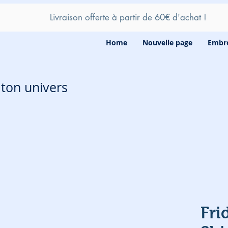
Livraison offerte à partir de 60
€ d'achat !
Home
Nouvelle page
Embro
e ton univers
Fri