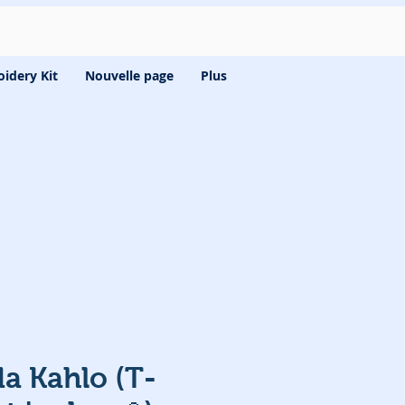
idery Kit
Nouvelle page
Plus
da Kahlo (T-