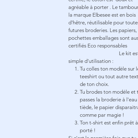
agréable à porter . Le tambou
la marque Elbesee est en bois
d'hêtre,
réutilisable
pour toute
futures broderies. Les papiers,
pochettes emballages sont aus
certifiés Eco responsables
Le kit es
simple d'utilisation :
Tu colles ton modèle sur l
teeshirt ou tout autre text
de ton choix.
Tu brodes ton modéle et 
passes la broderie à l'eau
tiède, le papier disparaitr
comme par magie !
Ton t-shirt est enfin prêt 
porté !