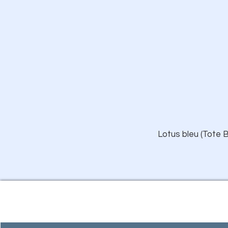
Lotus bleu (Tote B