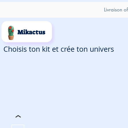
Livraison o
Mikactus
Choisis ton kit et crée ton univers