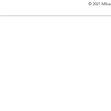
© 2021 MIkac