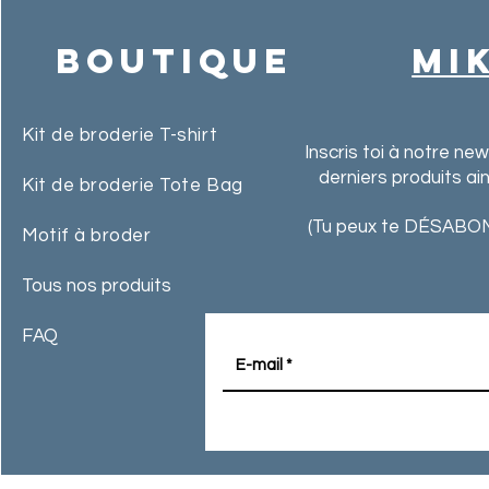
Boutique
MI
Kit de broderie T-shirt
Inscris toi à notre ne
derniers produits ai
Kit de broderie Tote Bag
(Tu peux te DÉSABON
Motif à broder
Tous nos produits
FAQ