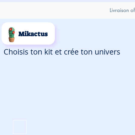
Livraison o
Mikactus
Choisis ton kit et crée ton univers