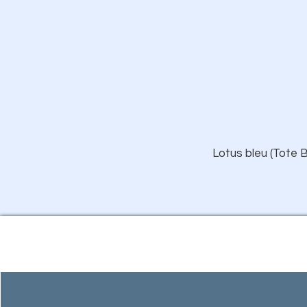
Lotus bleu (Tote B