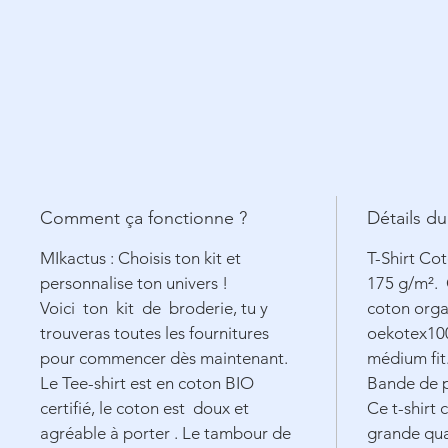
Comment ça fonctionne ?
Détails du
MIkactus : Choisis ton kit et
T-Shirt Co
personnalise ton univers !
175 g/m².
Voici ton kit de broderie, tu y
coton orga
trouveras toutes les fournitures
oekotex100
pour commencer dès maintenant.
médium fit
Le Tee-shirt est en coton
BIO
Bande de p
certifié, le coton est doux et
Ce t-shirt 
agréable à porter . Le tambour de
grande qua