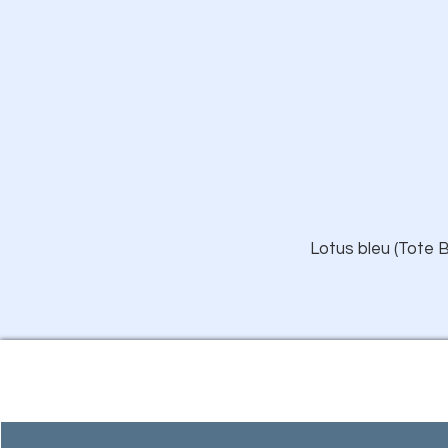
Lotus bleu (Tote B