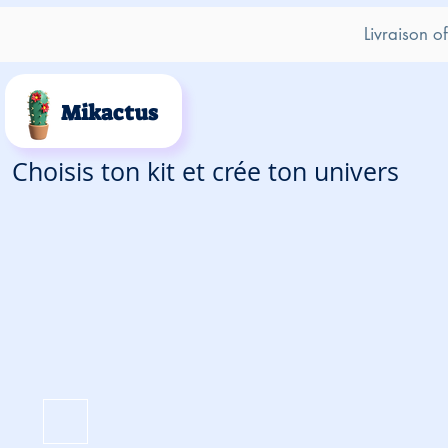
Livraison o
Mikactus
Choisis ton kit et crée ton univers