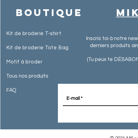
Boutique
MI
Kit de broderie T-shirt
Inscris toi à notre ne
derniers produits ai
Kit de broderie Tote Bag
(Tu peux te DÉSABON
Motif à broder
Tous nos produits
FAQ