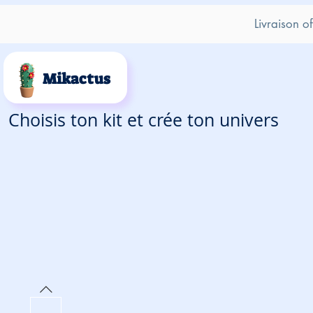
Livraison o
Mikactus
Choisis ton kit et crée ton univers