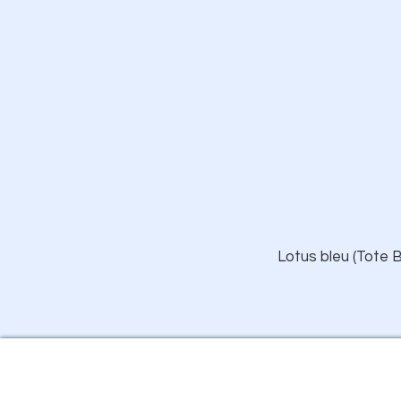
Lotus bleu (Tote B