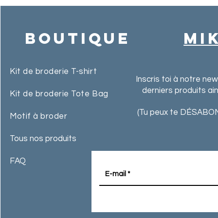
Boutique
MI
Kit de broderie T-shirt
Inscris toi à notre ne
derniers produits ai
Kit de broderie Tote Bag
(Tu peux te DÉSABON
Motif à broder
Tous nos produits
FAQ