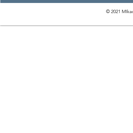
© 2021 MIkac